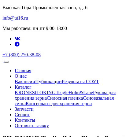
Высокая Гора Промышленная зона, зд. 6
info@at16.ru
Мы работаем: пн-пт 9:00-18:00
+7 (800) 250-38-08
Главная
О нас
Вакансии
Публикации
Результаты СОУТ
Каталог
KRONE
SILOKING
Teagle
Holm&Laue
Рукава для
хранения зерна
Силосная пленка
Сеновязальная
сетка
Консервант для хранения зерна
Запчасти
Сервис
Контакты
Оставить заявку