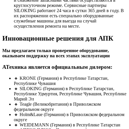
и снабжение запасными частями осуществляются в
круглосуточном режиме. Сервисные партнеры
SILOKING работают 24 часа в сутки 365 дней в году. В
их распоряжении есть специально оборудованные
служебные машины для выезда на случай
осуществления ремонта на месте.
Инновационные решения для АПК
Мы предлагаем только проверенное оборудование,
оказываем поддержку на всех этапах эксплуатации
АТехника является официальным дилером:
🔸 KRONE (Германия) в Республике Татарстан,
Республике Чувашия
🔸 SILOKING (Германия) в Республике Татарстан,
Республике Удмуртия, Республике Чувашия, Республике
Марий Эл
🔸 Teagle (Великобритания) в Приволжском
федеральном округе
🔸 Holm&Laue (Германия) в Приволжском федеральном
округе
🔸 WEIDEMANN (Германия) в Республике Татарстан