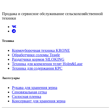
Продажа и сервисное обслуживание сельскохозяйственной
техники
Техника
Кормоуборочная техника KRONE
Обработчики соломы Teagle
Раздатчики кормов SILOKING
Техника для кормления телят Holm&Laue
Техника для содержания КРС
Аксессуары
Рукава для хранения зерна
Сеновязальная сетка
Силосная пленка
Консервант для хранения зерна