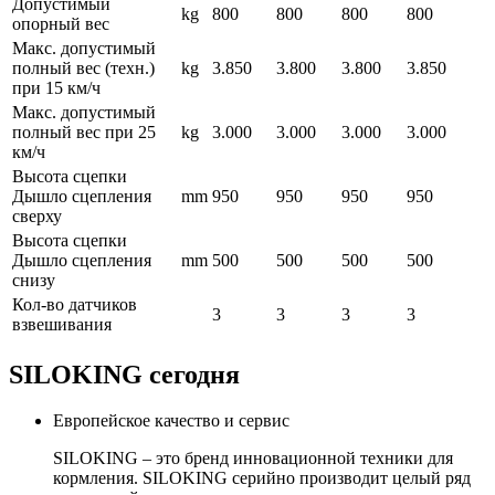
Допустимый
kg
800
800
800
800
опорный вес
Макс. допустимый
полный вес (техн.)
kg
3.850
3.800
3.800
3.850
при 15 км/ч
Макс. допустимый
полный вес при 25
kg
3.000
3.000
3.000
3.000
км/ч
Высота сцепки
Дышло сцепления
mm
950
950
950
950
сверху
Высота сцепки
Дышло сцепления
mm
500
500
500
500
снизу
Кол-во датчиков
3
3
3
3
взвешивания
SILOKING сегодня
Европейское качество и сервис
SILOKING – это бренд инновационной техники для
кормления. SILOKING серийно производит целый ряд