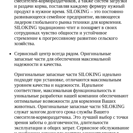
смесителей-кормораздатчиков, а также систем загрузки
и раздачи корма, поставляя каждому фермеру нужный
продукт в нужное время. SILOKING – это постоянно
развивающееся семейное предприятие, являющееся
лидером глобального рынка техники для кормления.
SILOKING традиционно чтит и поощряет в своих
сотрудниках чувство общности и устойчивое
стремление к прогрессивному развитию сельского
хозяйства.
Сервисный центр всегда рядом. Оригинальные
запасные части для обеспечения максимальной
надежности и качества.
Оригинальные запасные части SILOKING идеально
подходят при установке, отличаются максимальным
уровнем качества и надежности. Идеальное
соответствие, максимальная функциональность и
уникальные разработки нашей компании обеспечивают
оптимальные возможности для кормления Ваших
животных. Оригинальные запасные части SILOKING
служат залогом долгого срока службы Вашего
смесителя-кормораздатчика. Это лучший выбор с точки
зрения заботы о долговечности, длительности
эксплуатации и общих затрат. Сервисное обслуживание