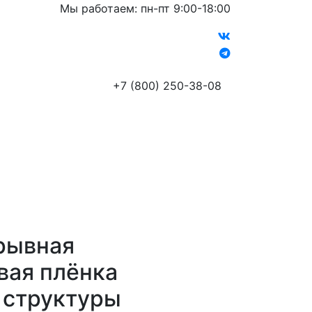
Мы работаем: пн-пт 9:00-18:00
+7 (800) 250-38-08
и
Сервис
Контакты
Оставить заявку
рывная
вая плёнка
 структуры