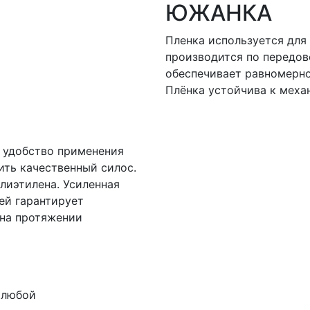
ЮЖАНКА
Пленка используется для
производится по передов
обеспечивает равномерно
Плёнка устойчива к меха
 удобство применения
ить качественный силос.
лиэтилена. Усиленная
ей гарантирует
 на протяжении
 любой