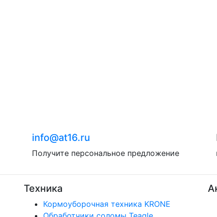
info@at16.ru
Получите персональное предложение
Техника
А
Кормоуборочная техника KRONE
Обработчики соломы Teagle