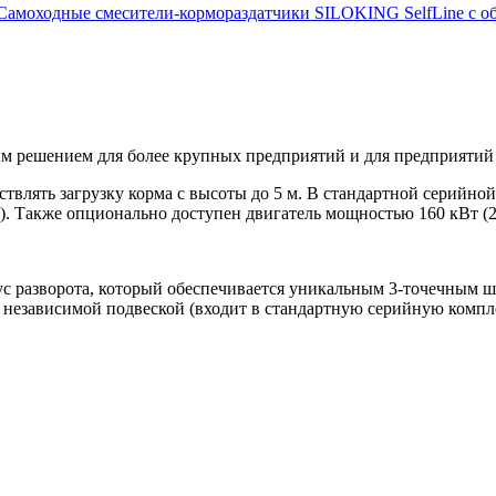
Cамоходные смесители-кормораздатчики SILOKING SelfLine с объ
ым решением для более крупных предприятий и для предприяти
ствлять загрузку корма с высоты до 5 м. В стандартной серий
). Также опционально доступен двигатель мощностью 160 кВт (21
 разворота, который обеспечивается уникальным 3-точечным ш
независимой подвеской (входит в стандартную серийную комплек