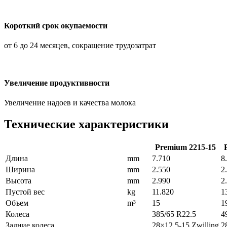
Короткий срок окупаемости
от 6 до 24 месяцев, сокращение трудозатрат
Увеличение продуктивности
Увеличение надоев и качества молока
Технические характеристики
Premium 2215-15
Длина
mm
7.710
8
Ширина
mm
2.550
2
Высота
mm
2.990
2
Пустой вес
kg
11.820
1
Объем
m³
15
1
Колеса
385/65 R22.5
4
Задние колеса
28×12.5-15 Zwilling
2