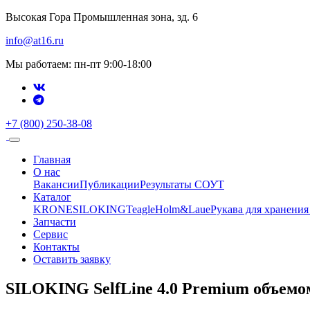
Высокая Гора Промышленная зона, зд. 6
info@at16.ru
Мы работаем: пн-пт 9:00-18:00
+7 (800) 250-38-08
Главная
О нас
Вакансии
Публикации
Результаты СОУТ
Каталог
KRONE
SILOKING
Teagle
Holm&Laue
Рукава для хранения
Запчасти
Сервис
Контакты
Оставить заявку
SILOKING SelfLine 4.0 Premium объемом 