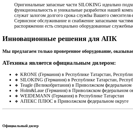
Оригинальные запасные части SILOKING идеально подход
функциональность и уникальные разработки нашей ком
служат залогом долгого срока службы Вашего смесителя-
Сервисное обслуживание и снабжение запасными частями
распоряжении есть специально оборудованные служебные
Инновационные решения для АПК
Мы предлагаем только проверенное оборудование, оказывае
АТехника является официальным дилером:
🔸 KRONE (Германия) в Республике Татарстан, Республ
🔸 SILOKING (Германия) в Республике Татарстан, Респу
🔸 Teagle (Великобритания) в Приволжском федеральном 
🔸 Holm&Laue (Германия) в Приволжском федеральном о
🔸 WEIDEMANN (Германия) в Республике Татарстан
🔸 АПЕКС ПЛЮС в Приволжском федеральном округе
Официальный дилер