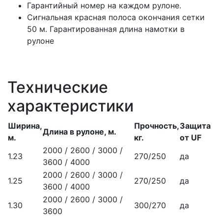
Гарантийный номер на каждом рулоне.
Сигнальная красная полоса окончания сетки
50 м. Гарантированная длина намотки в
рулоне
Технические
характеристики
Ширина,
Прочность,
Защита
Длина в рулоне, м.
м.
кг.
от UF
2000 / 2600 / 3000 /
1.23
270/250
да
3600 / 4000
2000 / 2600 / 3000 /
1.25
270/250
да
3600 / 4000
2000 / 2600 / 3000 /
1.30
300/270
да
3600