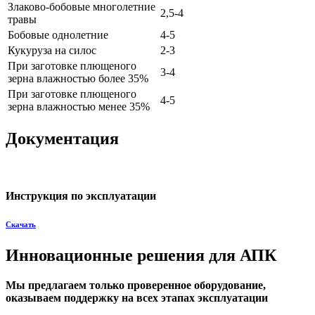
Злаково-бобовые многолетние
2,5-4
травы
Бобовые однолетние
4-5
Кукуруза на силос
2-3
При заготовке плющеного
3-4
зерна влажностью более 35%
При заготовке плющеного
4-5
зерна влажностью менее 35%
Документация
Инструкция по эксплуатации
Скачать
Инновационные решения для АПК
Мы предлагаем только проверенное оборудование,
оказываем поддержку на всех этапах эксплуатации