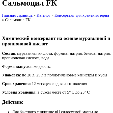
Сальмоцил FK
Главная страница
»
Каталог
»
Консервант для хранения зерна
»
Сальмоцил FK
Химический консервант на основе муравьиной и
пропионовой кислот
Состав
: муравьиная кислота, формиат натрия, бензоат натрия,
пропионовая кислота, вода.
Форма выпуска
: жидкость.
Упаковка
: по 20 л, 25 л в полиэтиленовые канистры и кубы
Срок хранения
: 12 месяцев со дня изготовления
Условия хранения
: в сухом месте от 5° С до 25° С
Действие:
Для быстрого снижение рН силосуемой массы до