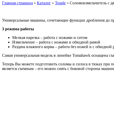
Главная страница
»
Каталог
»
Teagle
»
Соломоизмельчитель с д
Универсальные машины, сочетающие функции дробления до пре
3 режима работы
Мелкая нарезка – работа с ножами и ситом
Измельчение – работа с ножами и обходной рамой
Раздача влажного корма – работа без ножей и с обходной
Самая универсальная модель в линейке Tomahawk оснащена съ
Теперь Вы можете подготовить соломы и силоса в тюках при п
является съемным – его можно снять с боковой стороны машин