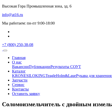
Высокая Гора Промышленная зона, зд. 6
info@at16.ru
Мы работаем: пн-пт 9:00-18:00
+7 (800) 250-38-08
Главная
О нас
Вакансии
Публикации
Результаты СОУТ
Каталог
KRONE
SILOKING
Teagle
Holm&Laue
Рукава для хранения
Запчасти
Сервис
Контакты
Оставить заявку
Соломоизмельчитель с двойным измель