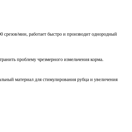
00 срезов/мин, работает быстро и производит однородный
странить проблему чрезмерного измельчения корма.
еальный материал для стимулирования рубца и увеличения