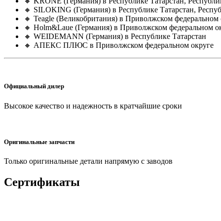
🔸 KRONE (Германия) в Республике Татарстан, Республ
🔸 SILOKING (Германия) в Республике Татарстан, Респу
🔸 Teagle (Великобритания) в Приволжском федеральном 
🔸 Holm&Laue (Германия) в Приволжском федеральном о
🔸 WEIDEMANN (Германия) в Республике Татарстан
🔸 АПЕКС ПЛЮС в Приволжском федеральном округе
Официальный дилер
Высокое качество и надежность в кратчайшие сроки
Оригинальные запчасти
Только оригинальные детали напрямую с заводов
Сертификаты