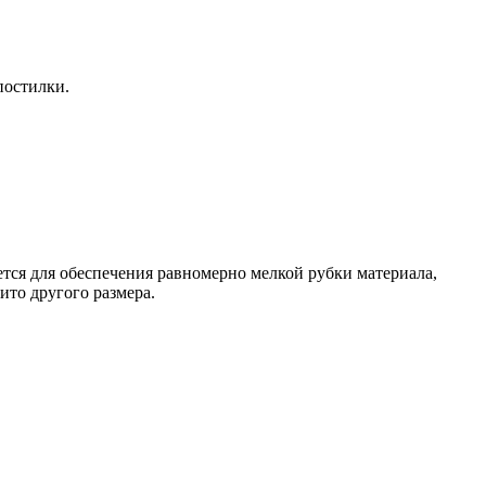
постилки.
тся для обеспечения равномерно мелкой рубки материала,
ито другого размера.